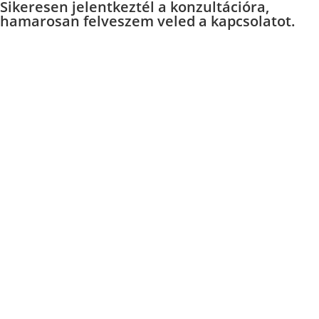
Sikeresen jelentkeztél a konzultációra,
hamarosan felveszem veled a kapcsolatot.